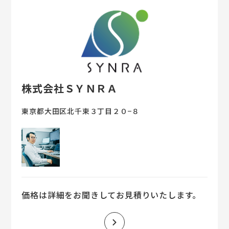
案内を実現 ・広範囲でも短時間で測
量・作成が可能 ・将来の管理・改修・
拡張計画にも活用
株式会社ＳＹＮＲＡ
東京都大田区北千束３丁目２０−８
価格は詳細をお聞きしてお見積りいたします。