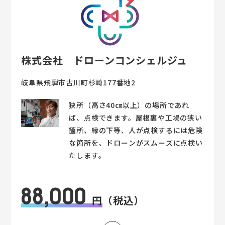
株式会社 ドローンコンシェルジュ
岐阜県飛騨市古川町杉崎177番地2
狭所（高さ40㎝以上）の場所であれ
ば、点検できます。屋根裏や工場の狭い
箇所、縁の下等、人が点検するには危険
な箇所を、ドローンがスムーズに点検い
たします。
88,000
円
（税込）