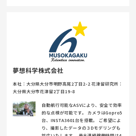
夢想科学株式会社
本社：大分県大分市明野高尾2丁目2-2 花津留研究所：
大分県大分市花津留2丁目19-8
自動航行可能なASVにより、安全で効率
的な点検が可能です。 カメラはGopro5
台、INSTA3601台を搭載。 ご希望によ
り、撮影したデータの３Dモデリングも
対応いたします。 最大連続稼働時間は4