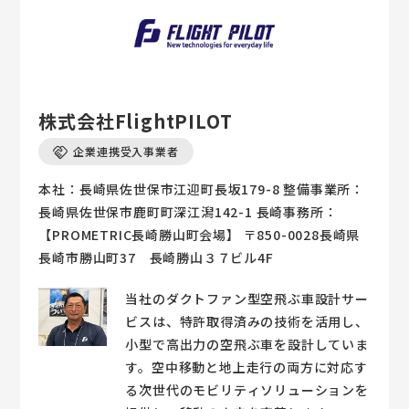
株式会社FlightPILOT
企業連携受入事業者
本社：長崎県佐世保市江迎町長坂179-8 整備事業所：
長崎県佐世保市鹿町町深江潟142-1 長崎事務所：
【PROMETRIC長崎勝山町会場】 〒850-0028長崎県
長崎市勝山町37 長崎勝山３７ビル4F
当社のダクトファン型空飛ぶ車設計サー
ビスは、特許取得済みの技術を活用し、
小型で高出力の空飛ぶ車を設計していま
す。空中移動と地上走行の両方に対応す
る次世代のモビリティソリューションを